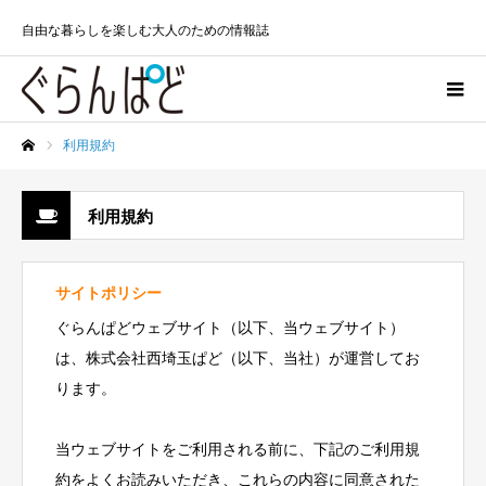
自由な暮らしを楽しむ大人のための情報誌
利用規約
ホーム
利用規約
サイトポリシー
ぐらんぱどウェブサイト（以下、当ウェブサイト）
は、株式会社西埼玉ぱど（以下、当社）が運営してお
ります。
当ウェブサイトをご利用される前に、下記のご利用規
約をよくお読みいただき、これらの内容に同意された